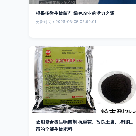
根果多微生物菌剂 绿色农业的活力之源
更新时间：2026-08-05 08:59:01
农用复合微生物菌剂 抗重茬、改良土壤、增根壮
苗的全能生物肥料