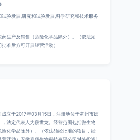
展
和试验发展,研究和试验发展,科学研究和技术服务
农药生产及销售（危险化学品除外）。（依法须
门批准后方可开展经营活动）
成立于2017年03月15日，注册地位于亳州市谯
），法定代表人为段世龙。经营范围包括微生物
危险化学品除外）。（依法须经批准的项目，经
经营活动）安徽春辉生物科技有限公司对外投资1