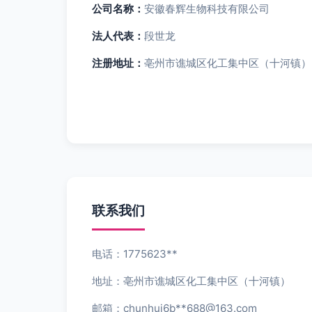
公司名称：
安徽春辉生物科技有限公司
法人代表：
段世龙
注册地址：
亳州市谯城区化工集中区（十河镇）
联系我们
电话：1775623**
地址：亳州市谯城区化工集中区（十河镇）
邮箱：chunhui6b**
688@163.com