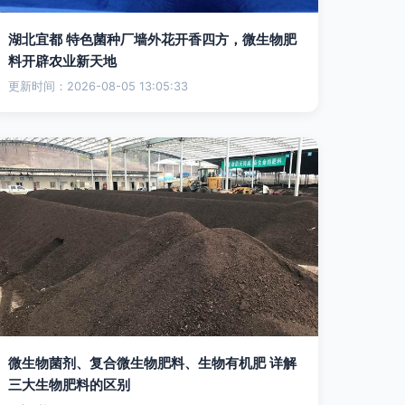
湖北宜都 特色菌种厂墙外花开香四方，微生物肥
料开辟农业新天地
更新时间：2026-08-05 13:05:33
微生物菌剂、复合微生物肥料、生物有机肥 详解
三大生物肥料的区别