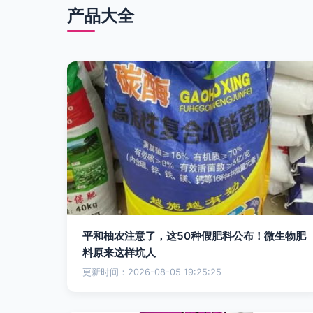
产品大全
平和柚农注意了，这50种假肥料公布！微生物肥
料原来这样坑人
更新时间：2026-08-05 19:25:25