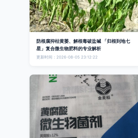
防根腐抑枯黄萎、解根毒破盐碱 「归根到地七
星」复合微生物肥料的专业解析
更新时间：2026-08-05 23:12:22